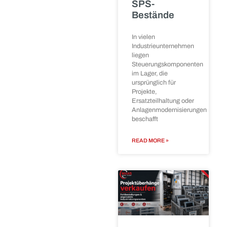
Wenn
Respekt, den sie verdient
Produktionsanlagen
– unabhängig von Alter,
stillgelegt, umgebaut
Zustand oder
oder an einen anderen
Einsatzgebiet.
Standort verlagert
Nachhaltigkeit beginnt
werden, entsteht
bei uns nicht beim
häufig hoher
organisatorischer
Recycling, sondern schon
beim sorgfältigen
Transport.
READ MORE »
Siemens
SIMATIC S7-