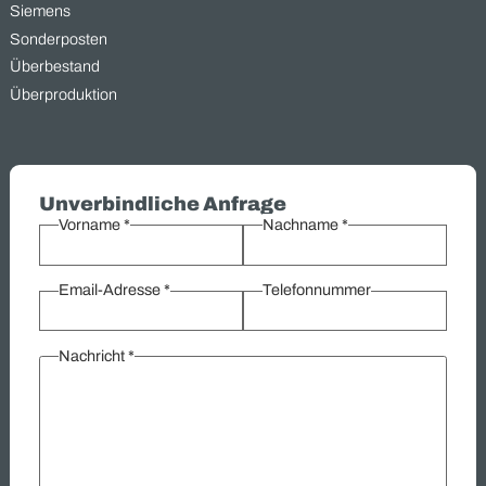
überschüssigen und gebrauchten Industriegütern aus
verschiedenen Bereichen. Von Elektromaterial bis zu
Getriebemotoren – wir bieten Ihnen eine schnelle und unkompli
Lösung zur Verwertung Ihrer Lagerbestände. Unsere langjähri
Erfahrung und effizienten Prozesse ermöglichen es Ihnen, nich
Platz zu schaffen, sondern auch sofortige Liquidität zu erzielen.
Kontaktieren Sie uns, um zu erfahren, wie wir Ihre überschüssi
Güter in wertvolle Ressourcen verwandeln können.
Übersicht:
Ankauf
Elektromaterial
Elektromotoren
Getriebemotoren
Hersteller
Hydraulik
Industriegüter