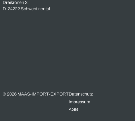
Unverbindliche Anfrage
Vorname *
Nachname *
Email-Adresse *
Telefonnummer
Nachricht *