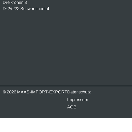
Unverbindliche Anfrage
Vorname *
Nachname *
Email-Adresse *
Telefonnummer
Nachricht *