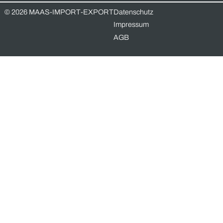
Unverbindliche Anfrage
Vorname *
Nachname *
Email-Adresse *
Telefonnummer
Nachricht *