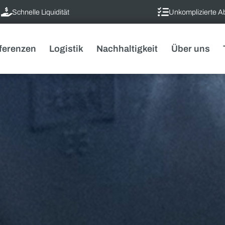
Schnelle Liquidität
Unk
Referenzen
Logistik
Nachhaltigkeit
Ü