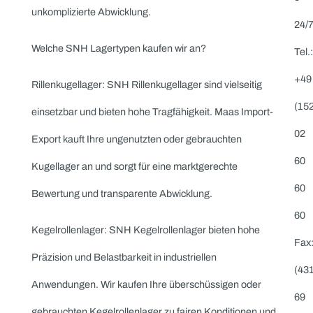
Lagertypen
Maas Import-Export ist Ihr verlässlicher Partner für den
Ankauf von Lagerkomponenten des Herstellers SNH.
Wenn Sie gebrauchte oder überschüssige
SNH Kugellager wie Rillenkugellager, Kegelrollenlager,
Schrägkugellager,
Zylinderrollenlager, Vierpunktlager und weitere
Lagertypen verkaufen möchten,
bieten wir Ihnen faire Preise und eine schnelle,