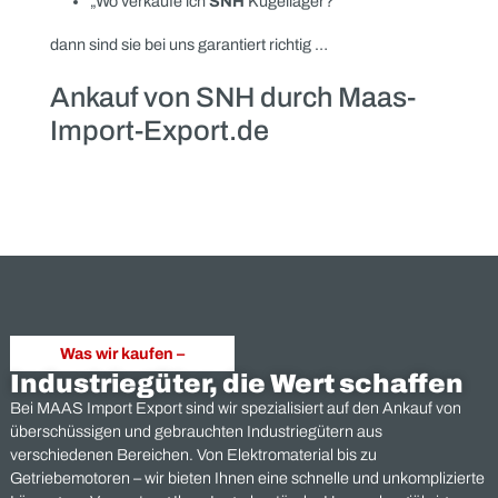
schnelle und unkomplizierte
Abwicklung – vom ersten Kontakt bis zur Zahlung.
Nachhaltigkeit durch Wiederverwendung: Der Verkauf
Ihrer SNH Lager trägt zur nachhaltigen Nutzung von
Ressourcen bei, da diese weiterverwendet oder
fachgerecht aufbereitet werden.
Kontaktieren Sie Maas Import-Export noch heute und
lassen Sie sich ein unverbindliches Angebot für den
Ankauf Ihrer SNH Rillenkugellager,
Kegelrollenlager, Schrägkugellager, Zylinderrollenlager,