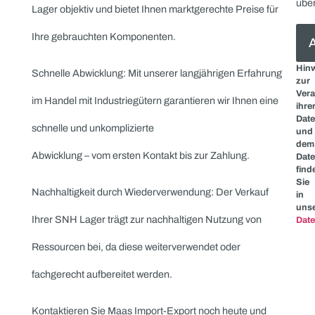
Anwendungen. Wir kaufen Ihre ungenutzten oder
gebrauchten Tonnenlager an und garantieren Ihnen
marktgerechte Preise.
Linearlager & Stehlager: SNH Linearlager und Stehlager
sorgen für präzise Bewegungen und eine stabile
Lagerung. Maas Import-Export kauft Ihre ungenutzten
oder gebrauchten Lager und sorgt für eine problemlose
Transaktion.
Spindellager: SNH Spindellager bieten höchste
Präzision und Zuverlässigkeit für