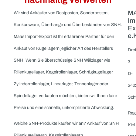
Ankauf SNH
Ankauf von SNH
Lagergehäusen und
Wälzlagern – ungenutzte
Bestände professionell un
nachhaltig verwerten
Wir sind Ankäufer von Restposten, Sonderposten,
Konkursware, Überhänge und Überbeständen von SNH.