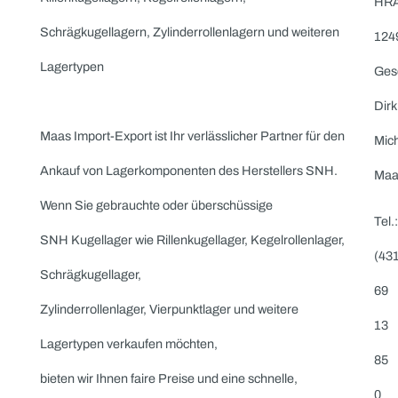
Maas Import-Export ist Ihr erfahrener Partner für den
Ankauf von Kugellagern jeglicher Art des Herstellers
SNH. Wenn Sie überschüssige SNH Wälzlager wie
Rillenkugellager, Kegelrollenlager, Schrägkugellager,
Zylinderrollenlager, Linearlager, Tonnenlager oder
Spindellager verkaufen möchten, bieten wir Ihnen faire
Preise und eine schnelle, unkomplizierte Abwicklung.
Welche SNH-Produkte kaufen wir an? Ankauf von SNH
Rillenkugellagern, Kegelrollenlagern,
Schrägkugellagern, Zylinderrollenlagern und weiteren