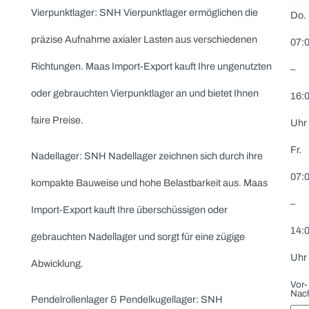
Anwendungen. Wir kaufen Ihre überschüssigen oder
gebrauchten Kegelrollenlager zu fairen Konditionen und
garantieren Ihnen eine schnelle Abwicklung.
Schrägkugellager: Schrägkugellager von SNH bieten
eine effiziente Unterstützung
für kombinierte Radial- und Axiallasten. Maas Import-
Export kauft Ihre ungenutzten oder gebrauchten
Schrägkugellager zu marktgerechten Preisen an.
Zylinderrollenlager: SNH Zylinderrollenlager bieten eine
hohe Tragfähigkeit und lange Lebensdauer. Wir kaufen