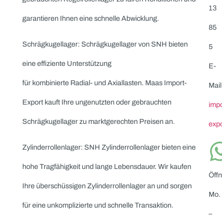
unkomplizierte Abwicklung.
Welche SNH Lagertypen kaufen wir an?
Rillenkugellager: SNH Rillenkugellager sind vielseitig
einsetzbar und bieten hohe Tragfähigkeit. Maas Import-
Export kauft Ihre ungenutzten oder gebrauchten
Kugellager an und sorgt für eine marktgerechte
Bewertung und transparente Abwicklung.
Kegelrollenlager: SNH Kegelrollenlager bieten hohe
Präzision und Belastbarkeit in industriellen