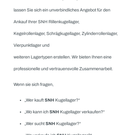
Werkzeugmaschinen und andere Anwendungen. Maas
Import-Export kauft Ihre überschüssigen oder
gebrauchten Spindellager zu fairen Preisen.
Warum Maas Import-Export?
Faire Preise: Unser erfahrenes Team bewertet Ihre SNH
Lager objektiv und bietet Ihnen marktgerechte Preise für
Ihre gebrauchten Komponenten.
Schnelle Abwicklung: Mit unserer langjährigen Erfahrung
im Handel mit Industriegütern garantieren wir Ihnen eine