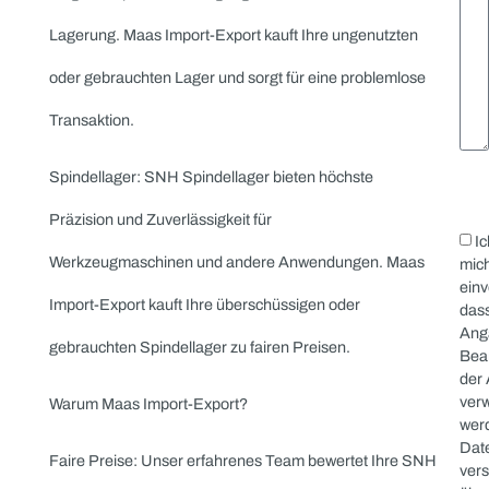
gebrauchten Nadellager und sorgt für eine zügige
Abwicklung.
Pendelrollenlager & Pendelkugellager: SNH
Pendelrollenlager und Pendelkugellager bieten hohe
Flexibilität und Belastbarkeit. Maas Import-Export
kauft Ihre gebrauchten oder überschüssigen Lager
dieser Typen zu attraktiven Konditionen.
Tonnenlager: SNH Tonnenlager bieten hohe
Tragfähigkeit und Langlebigkeit in vielen industriellen