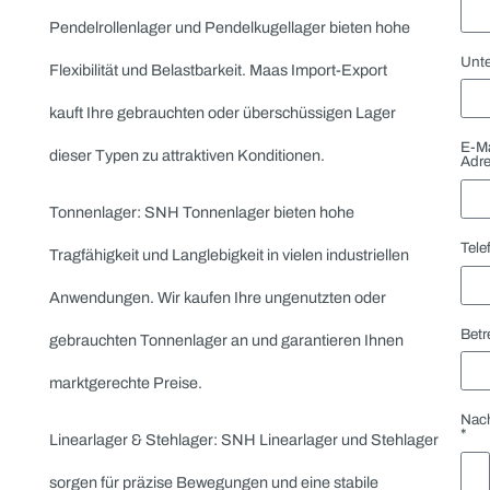
Ihre überschüssigen Zylinderrollenlager an und sorgen
für eine unkomplizierte und schnelle Transaktion.
Vierpunktlager: SNH Vierpunktlager ermöglichen die
präzise Aufnahme axialer Lasten aus verschiedenen
Richtungen. Maas Import-Export kauft Ihre ungenutzten
oder gebrauchten Vierpunktlager an und bietet Ihnen
faire Preise.
Nadellager: SNH Nadellager zeichnen sich durch ihre
kompakte Bauweise und hohe Belastbarkeit aus. Maas
Import-Export kauft Ihre überschüssigen oder