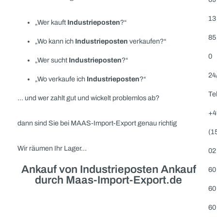
Industrieposten an Kugellager,
Industrieposten an Elektromaterial,
Industrieposten an Elektromotoren,
Industrieposten an Werkzeugen,
Industrieposten an Pumpen,
Industrieposten an Hydraulik,
Industrieposten an Pneumatik,
usw. zum Ankauf
Wenn Sie sich fragen: