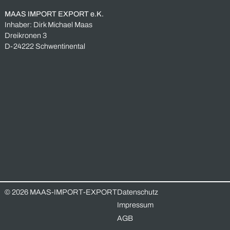
Sonderposten
Überbestand
Überproduktion
Unverbindliche Anfrage
Vorname *
Nachname *
Email-Adresse *
Telefonnummer
Nachricht *