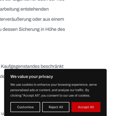
Forderungen Eigentum des Verkäufers. Eine
rkäufers vor, der Eigentümer auch der neu
er Weiterverarbeitung entstehenden
aus der Weiterveräußerung oder aus einem
 Verkäufer zu dessen Sicherung in Höhe des