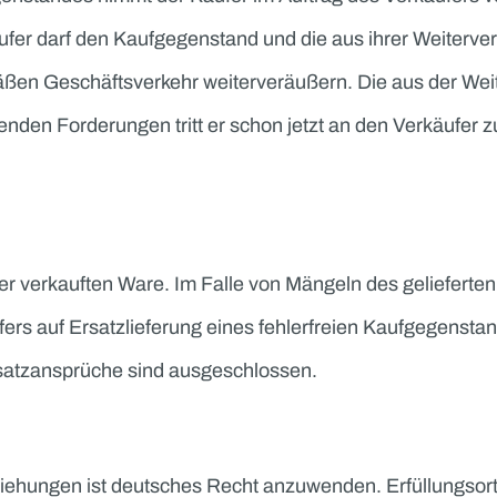
gungen
bis zum Ausgleich der dem Verkäufer zustehenden 
ufgegenstandes nimmt der Käufer im Auftrag des Ve
Der Käufer darf den Kaufgegenstand und die aus ihr
gemäßen Geschäftsverkehr weiterveräußern. Die 
tstehenden Forderungen tritt er schon jetzt an den