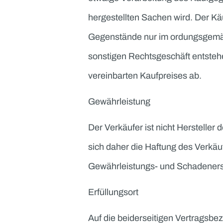
AGB
Allgemeine Geschäftsbedin
Eigentumsvorbehalt
Der Kaufgegenstand bleibt 
etwaige Verarbeitung des Ka
hergestellten Sachen wird. 
Gegenstände nur im ordungs
sonstigen Rechtsgeschäft en