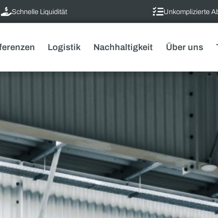
Schnelle Liquidität
Unk
Referenzen
Logistik
Nachhaltigkeit
Ü